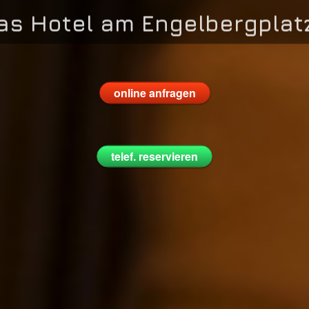
online anfragen
telef. reservieren